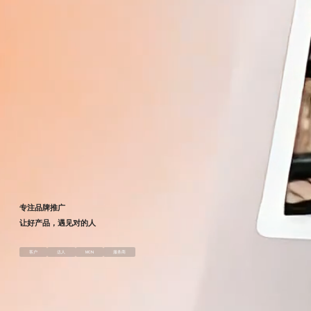
回到顶部
专注品牌推广
让好产品，遇见对的人
客户
达人
MCN
服务商